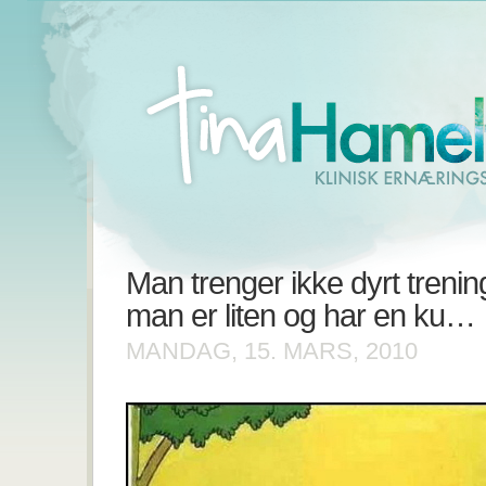
Man trenger ikke dyrt treni
man er liten og har en ku…
MANDAG, 15. MARS, 2010