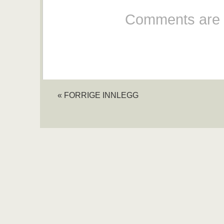
Comments are 
« FORRIGE INNLEGG