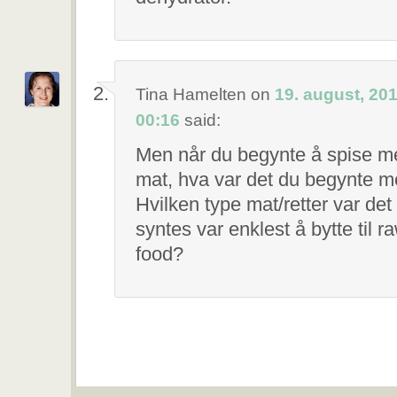
Tina Hamelten
on
19. august, 201
00:16
said:
Men når du begynte å spise me
mat, hva var det du begynte 
Hvilken type mat/retter var det
syntes var enklest å bytte til r
food?