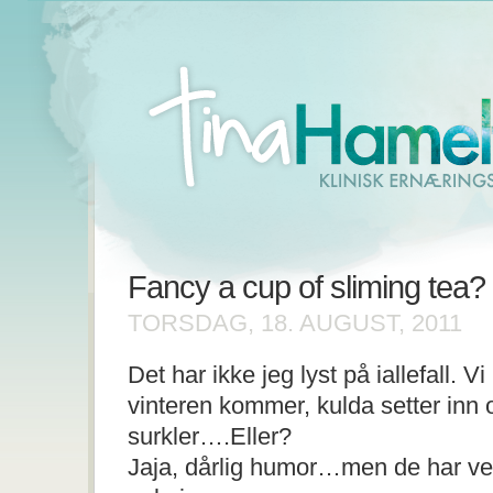
Fancy a cup of sliming tea?
TORSDAG, 18. AUGUST, 2011
Det har ikke jeg lyst på iallefall. Vi
vinteren kommer, kulda setter inn 
surkler….Eller?
Jaja, dårlig humor…men de har ve