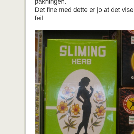
pakningen.
Det fine med dette er jo at det viser
feil…..