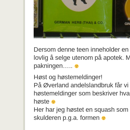
Dersom denne teen inneholder en v
lovlig å selge utenom på apotek. Me
pakningen…..
Høst og høstemeldinger!
På Øverland andelslandbruk får vi 
høstemeldinger som beskriver hva
høste
Her har jeg høstet en squash som re
skulderen p.g.a. formen