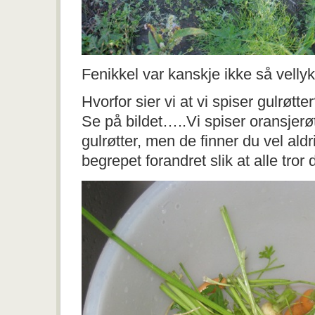
Fenikkel var kanskje ikke så velly
Hvorfor sier vi at vi spiser gulrøtte
Se på bildet…..Vi spiser oransjerø
gulrøtter, men de finner du vel aldr
begrepet forandret slik at alle tror