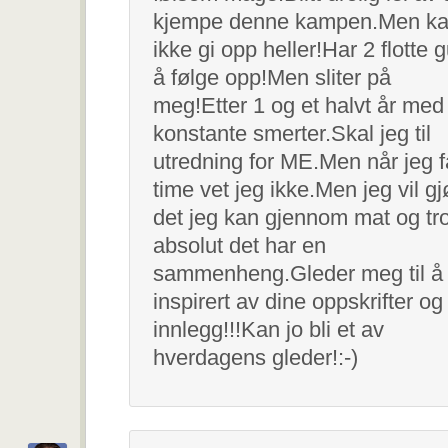
kjempe denne kampen.Men ka
ikke gi opp heller!Har 2 flotte g
å følge opp!Men sliter på
meg!Etter 1 og et halvt år med
konstante smerter.Skal jeg til
utredning for ME.Men når jeg f
time vet jeg ikke.Men jeg vil gj
det jeg kan gjennom mat og tro
absolut det har en
sammenheng.Gleder meg til å 
inspirert av dine oppskrifter og
innlegg!!!Kan jo bli et av
hverdagens gleder!:-)