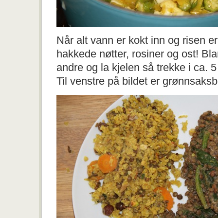
Når alt vann er kokt inn og risen er
hakkede nøtter, rosiner og ost! Blan
andre og la kjelen så trekke i ca. 5 
Til venstre på bildet er grønnsaksb