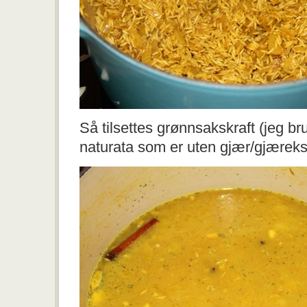
Så tilsettes grønnsakskraft (jeg br
naturata som er uten gjær/gjæreks