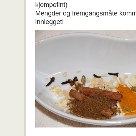
kjempefint)
Mengder og fremgangsmåte kommer
innlegget!