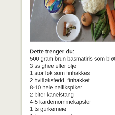
Dette trenger du:
500 gram brun basmatiris som bløt
3 ss ghee eller olje
1 stor løk som finhakkes
2 hvitløksfedd, finhakket
8-10 hele nellikspiker
2 biter kanelstang
4-5 kardemommekapsler
1 ts gurkemeie