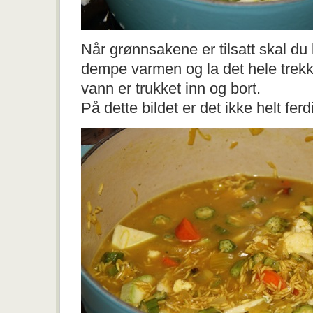
Når grønnsakene er tilsatt skal du
dempe varmen og la det hele trekke 
vann er trukket inn og bort.
På dette bildet er det ikke helt fe